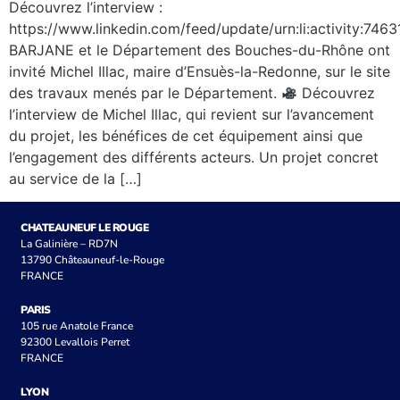
Découvrez l’interview :
https://www.linkedin.com/feed/update/urn:li:activity:7
BARJANE et le Département des Bouches-du-Rhône ont
invité Michel Illac, maire d’Ensuès-la-Redonne, sur le site
des travaux menés par le Département.
Découvrez
l’interview de Michel Illac, qui revient sur l’avancement
du projet, les bénéfices de cet équipement ainsi que
l’engagement des différents acteurs. Un projet concret
au service de la […]
CHATEAUNEUF LE ROUGE
La Galinière – RD7N
13790 Châteauneuf-le-Rouge
FRANCE
PARIS
105 rue Anatole France
92300 Levallois Perret
FRANCE
LYON