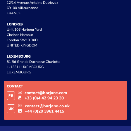
12/14 Avenue Antoine Dutrievoz
69100 Villeurbanne
FRANCE
LONDRES
Unit 106 Harbour Yard
Chelsea Harbour
London SW10 0XD
UNITED KINGDOM
LUXEMBOURG
51 Bd Grande Duchesse Charlotte
L-1331 LUXEMBOURG
LUXEMBOURG
CONTACT
contact@barjane.com
FR
+33 (0)4 42 94 23 30
contact@barjane.co.uk
UK
+44 (0)20 3961 4415