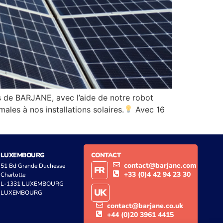
s de BARJANE, avec l’aide de notre robot
ales à nos installations solaires.
Avec 16
LUXEMBOURG
CONTACT
contact@barjane.com
51 Bd Grande Duchesse
FR
+33 (0)4 42 94 23 30
Charlotte
L-1331 LUXEMBOURG
UK
LUXEMBOURG
contact@barjane.co.uk
+44 (0)20 3961 4415