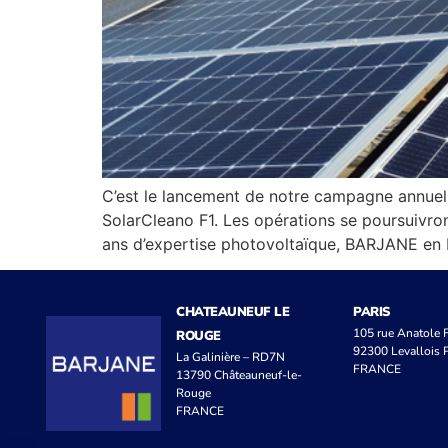
C’est le lancement de notre campagne annuel
SolarCleano F1. Les opérations se poursuivront
ans d’expertise photovoltaïque, BARJANE en F
CHATEAUNEUF LE
PARIS
105 rue Anatole
ROUGE
92300 Levallois P
La Galinière – RD7N
FRANCE
13790 Châteauneuf-le-
Rouge
FRANCE