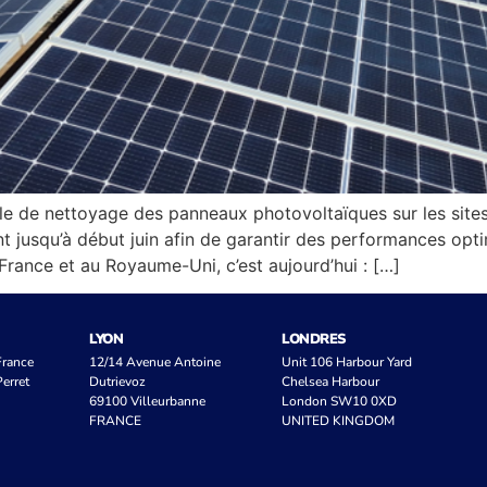
le de nettoyage des panneaux photovoltaïques sur les site
 jusqu’à début juin afin de garantir des performances optim
rance et au Royaume-Uni, c’est aujourd’hui : […]
LYON
LONDRES
 France
12/14 Avenue Antoine
Unit 106 Harbour Yard
erret
Dutrievoz
Chelsea Harbour
69100 Villeurbanne
London SW10 0XD
FRANCE
UNITED KINGDOM