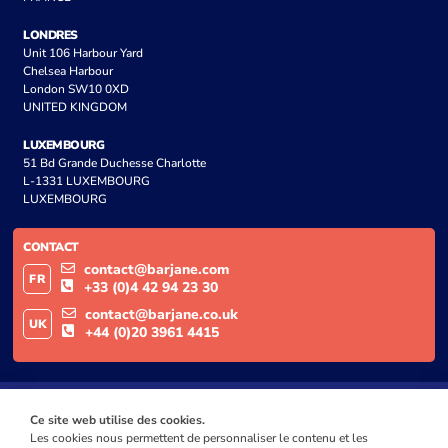
LONDRES
Unit 106 Harbour Yard
Chelsea Harbour
London SW10 0XD
UNITED KINGDOM
LUXEMBOURG
51 Bd Grande Duchesse Charlotte
L-1331 LUXEMBOURG
LUXEMBOURG
CONTACT
contact@barjane.com
FR
+33 (0)4 42 94 23 30
contact@barjane.co.uk
UK
+44 (0)20 3961 4415
Ce site web utilise des cookies.
Les cookies nous permettent de personnaliser le contenu et les