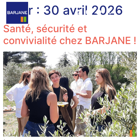
Jour :
30 avril 2026
Santé, sécurité et
convivialité chez BARJANE !