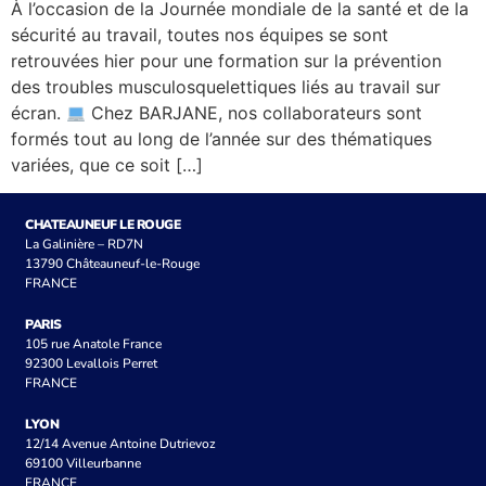
À l’occasion de la Journée mondiale de la santé et de la
sécurité au travail, toutes nos équipes se sont
retrouvées hier pour une formation sur la prévention
des troubles musculosquelettiques liés au travail sur
écran.
Chez BARJANE, nos collaborateurs sont
formés tout au long de l’année sur des thématiques
variées, que ce soit […]
CHATEAUNEUF LE ROUGE
La Galinière – RD7N
13790 Châteauneuf-le-Rouge
FRANCE
PARIS
105 rue Anatole France
92300 Levallois Perret
FRANCE
LYON
12/14 Avenue Antoine Dutrievoz
69100 Villeurbanne
FRANCE