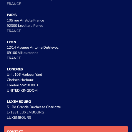
FRANCE
PARIS
105 rue Anatole France
92300 Levallois Perret
FRANCE
LYON
12/14 Avenue Antoine Dutrievoz
69100 Villeurbanne
FRANCE
LONDRES
Unit 106 Harbour Yard
Chelsea Harbour
London SW10 0XD
UNITED KINGDOM
LUXEMBOURG
51 Bd Grande Duchesse Charlotte
L-1331 LUXEMBOURG
LUXEMBOURG
CONTACT