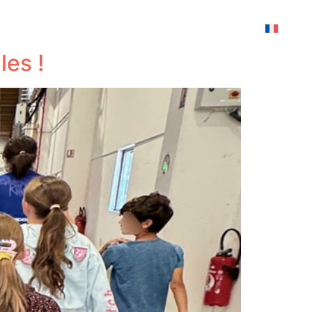
les !