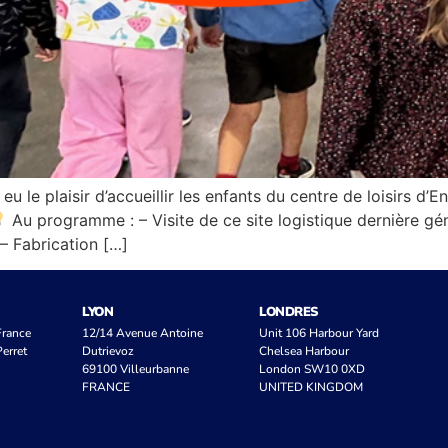
 le plaisir d’accueillir les enfants du centre de loisirs 
Au programme : – Visite de ce site logistique dernière g
 – Fabrication […]
LYON
LONDRES
 France
12/14 Avenue Antoine
Unit 106 Harbour Yard
erret
Dutrievoz
Chelsea Harbour
69100 Villeurbanne
London SW10 0XD
FRANCE
UNITED KINGDOM