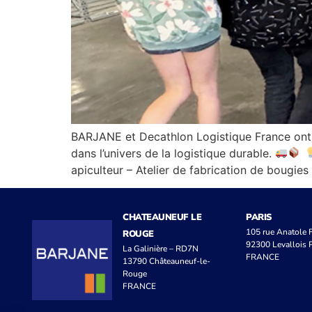
BARJANE et Decathlon Logistique France ont eu
dans l’univers de la logistique durable.
apiculteur – Atelier de fabrication de bougies
CHATEAUNEUF LE
PARIS
105 rue Anatole
ROUGE
92300 Levallois P
La Galinière – RD7N
FRANCE
13790 Châteauneuf-le-
Rouge
FRANCE