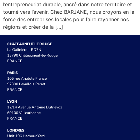
l’entrepreneuriat durable, ancré dans notre territoire et
tourné vers l’avenir. Chez BARJANE, nous croyons en la
force des entreprises locales pour faire rayonner nos
régions et créer de la […]
CHATEAUNEUF LE ROUGE
La Galinière – RD7N
13790 Châteauneuf-le-Rouge
FRANCE
PARIS
105 rue Anatole France
92300 Levallois Perret
FRANCE
LYON
12/14 Avenue Antoine Dutrievoz
69100 Villeurbanne
FRANCE
LONDRES
Unit 106 Harbour Yard