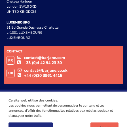
Chelsea Harbour
London SW10 0XD
UNITED KINGDOM
LUXEMBOURG
51 Bd Grande Duchesse Charlotte
L-1331 LUXEMBOURG
LUXEMBOURG
CONTACT
contact@barjane.com
FR
+33 (0)4 42 94 23 30
contact@barjane.co.uk
UK
+44 (0)20 3961 4415
Ce site web utilise des cookies.
Les cookies nous permettent de personnaliser le contenu et les
annonces, d’offrir des fonctionnalités relatives aux médias sociaux et
d’analyser notre trafic.