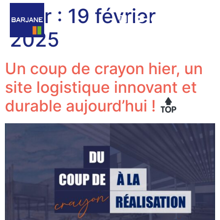
Jour :
19 février
2025
Un coup de crayon hier, un
site logistique innovant et
durable aujourd’hui !