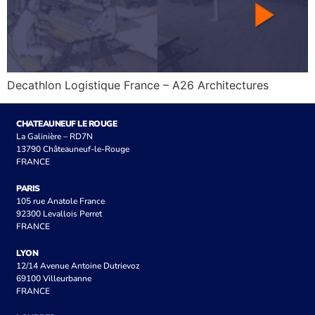
Decathlon Logistique France – A26 Architectures
CHATEAUNEUF LE ROUGE
La Galinière – RD7N
13790 Châteauneuf-le-Rouge
FRANCE
PARIS
105 rue Anatole France
92300 Levallois Perret
FRANCE
LYON
12/14 Avenue Antoine Dutrievoz
69100 Villeurbanne
FRANCE