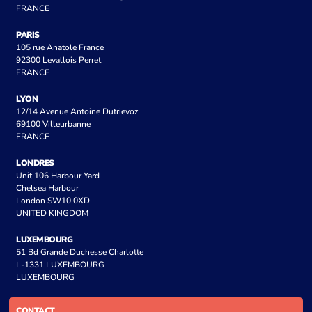
FRANCE
PARIS
105 rue Anatole France
92300 Levallois Perret
FRANCE
LYON
12/14 Avenue Antoine Dutrievoz
69100 Villeurbanne
FRANCE
LONDRES
Unit 106 Harbour Yard
Chelsea Harbour
London SW10 0XD
UNITED KINGDOM
LUXEMBOURG
51 Bd Grande Duchesse Charlotte
L-1331 LUXEMBOURG
LUXEMBOURG
CONTACT