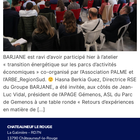
BARJANE est ravi d’avoir participé hier à l’atelier
« transition énergétique sur les parcs d’activités
économiques » co-organisé par l’Association PALME et
l’ARBE_RegionSud.
Hasna Berkia Guez, Directrice RSE
du Groupe BARJANE, a été invitée, aux côtés de Jean-
Luc Vidal, président de l’APAGE Gémenos, ASL du Parc
de Gemenos à une table ronde « Retours d’expériences
en matière de […]
CHATEAUNEUF LE ROUGE
La Galinière – RD7N
13790 Châteauneuf-le-Rouge