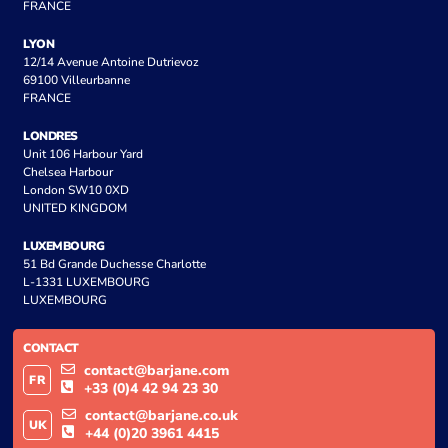
FRANCE
LYON
12/14 Avenue Antoine Dutrievoz
69100 Villeurbanne
FRANCE
LONDRES
Unit 106 Harbour Yard
Chelsea Harbour
London SW10 0XD
UNITED KINGDOM
LUXEMBOURG
51 Bd Grande Duchesse Charlotte
L-1331 LUXEMBOURG
LUXEMBOURG
CONTACT
contact@barjane.com
FR
+33 (0)4 42 94 23 30
contact@barjane.co.uk
UK
+44 (0)20 3961 4415