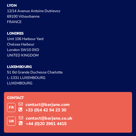
LYON
12/14 Avenue Antoine Dutrievoz
69100 Villeurbanne
FRANCE
LONDRES
Unit 106 Harbour Yard
Chelsea Harbour
London SW10 0XD
UNITED KINGDOM
LUXEMBOURG
51 Bd Grande Duchesse Charlotte
L-1331 LUXEMBOURG
LUXEMBOURG
CONTACT
contact@barjane.com
FR
+33 (0)4 42 94 23 30
contact@barjane.co.uk
UK
+44 (0)20 3961 4415