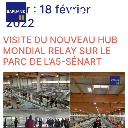
Jour :
18 février
2022
VISITE DU NOUVEAU HUB
MONDIAL RELAY SUR LE
PARC DE L’A5-SÉNART