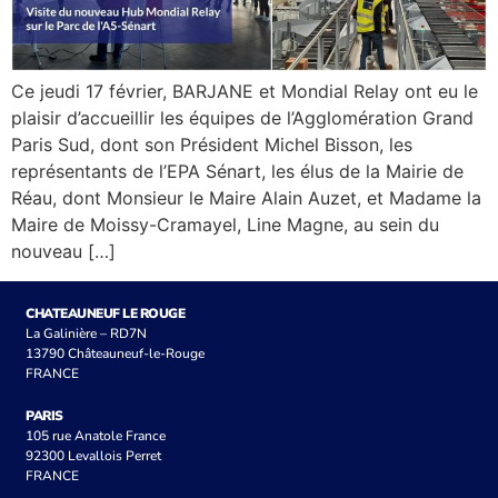
Ce jeudi 17 février, BARJANE et Mondial Relay ont eu le
plaisir d’accueillir les équipes de l’Agglomération Grand
Paris Sud, dont son Président Michel Bisson, les
représentants de l’EPA Sénart, les élus de la Mairie de
Réau, dont Monsieur le Maire Alain Auzet, et Madame la
Maire de Moissy-Cramayel, Line Magne, au sein du
nouveau […]
CHATEAUNEUF LE ROUGE
La Galinière – RD7N
13790 Châteauneuf-le-Rouge
FRANCE
PARIS
105 rue Anatole France
92300 Levallois Perret
FRANCE