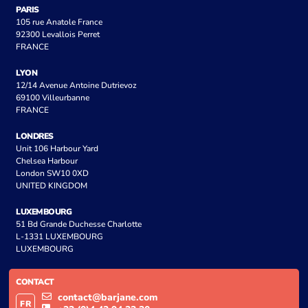
PARIS
105 rue Anatole France
92300 Levallois Perret
FRANCE
LYON
12/14 Avenue Antoine Dutrievoz
69100 Villeurbanne
FRANCE
LONDRES
Unit 106 Harbour Yard
Chelsea Harbour
London SW10 0XD
UNITED KINGDOM
LUXEMBOURG
51 Bd Grande Duchesse Charlotte
L-1331 LUXEMBOURG
LUXEMBOURG
CONTACT
contact@barjane.com
FR