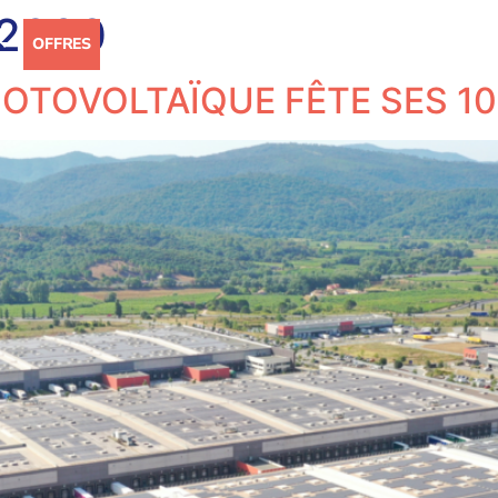
 2020
OFFRES
RÉFÉRENCES
ACTUALITÉS
CARRIÈRE
OTOVOLTAÏQUE FÊTE SES 10 