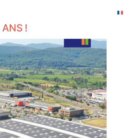
ANS !