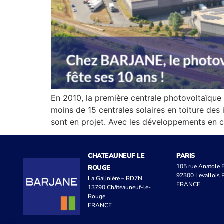
En 2010, la première centrale photovoltaïqu
moins de 15 centrales solaires en toiture des
sont en projet. Avec les développements en
CHATEAUNEUF LE
PARIS
105 rue Anatole
ROUGE
92300 Levallois P
La Galinière – RD7N
FRANCE
13790 Châteauneuf-le-
Rouge
FRANCE