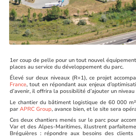
1er coup de pelle pour un tout nouvel équipement 
places au service du développement du parc.
Élevé sur deux niveaux (R+1), ce projet accom
France
, tout en répondant aux enjeux d’optimisat
d’avenir, il offrira la possibilité d’ajouter un nivea
Le chantier du bâtiment logistique de 60 000 m²,
par
APRC Group
, avance bien, et le site sera opé
Ces deux chantiers menés sur le parc pour acco
Var et des Alpes-Maritimes, illustrent parfaite
Bréguières : répondre aux besoins des clients