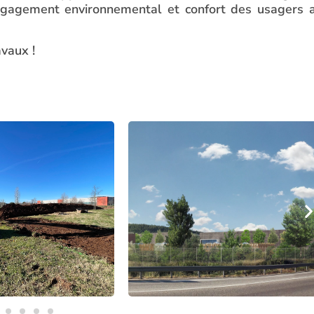
 engagement environnemental et confort des usagers 
avaux !