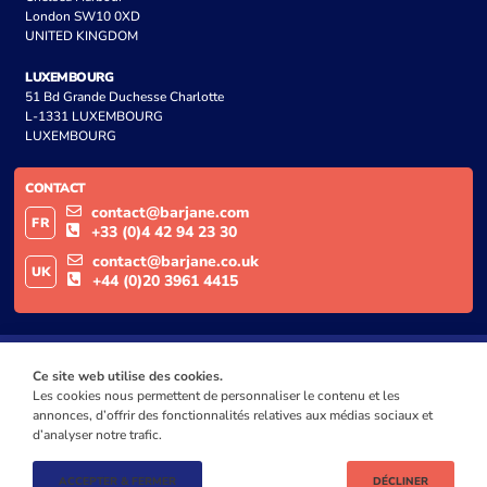
London SW10 0XD
UNITED KINGDOM
LUXEMBOURG
51 Bd Grande Duchesse Charlotte
L-1331 LUXEMBOURG
LUXEMBOURG
CONTACT
contact@barjane.com
FR
+33 (0)4 42 94 23 30
contact@barjane.co.uk
UK
+44 (0)20 3961 4415
Ce site web utilise des cookies.
Les cookies nous permettent de personnaliser le contenu et les
annonces, d’offrir des fonctionnalités relatives aux médias sociaux et
d’analyser notre trafic.
ACCEPTER & FERMER
DÉCLINER
© BARJANE 2024
MENTIONS LÉGALES
POLITIQUE DE CONFIDENTIALITÉ