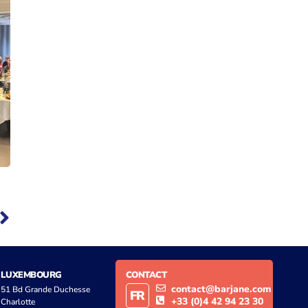
LUXEMBOURG
CONTACT
contact@barjane.com
51 Bd Grande Duchesse
FR
+33 (0)4 42 94 23 30
Charlotte