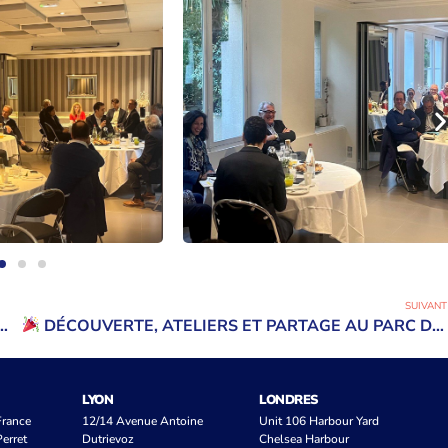
SUIVANT
DÉCOUVERTE, ATELIERS ET PARTAGE AU PARC DES AIGUILLES !
LYON
LONDRES
 France
12/14 Avenue Antoine
Unit 106 Harbour Yard
erret
Dutrievoz
Chelsea Harbour