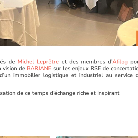
ôtés de
Michel Leprêtre
et des membres d’
Afilog
po
la vision de
BARJANE
sur les enjeux RSE de concertati
d’un immobilier logistique et industriel au service 
nisation de ce temps d’échange riche et inspirant