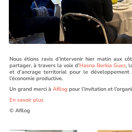
Nous étions ravis d’intervenir hier matin aux c
partager, à travers la voix d’
Hasna Berkia Guez
, 
et d’ancrage territorial pour le développement 
l’économie productive.
Un grand merci à
Afilog
pour l’invitation et l’orga
En savoir plus
© Afilog