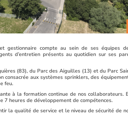
t gestionnaire compte au sein de ses équipes d
gents d’entretien présents au quotidien sur ses par
uières (83), du Parc des Aiguilles (13) et du Parc Sai
ion consacrée aux systèmes sprinklers, des équipemen
e feu.
ante à la formation continue de nos collaborateurs. 
 de 7 heures de développement de compétences.
r la qualité de service et le niveau de sécurité de n