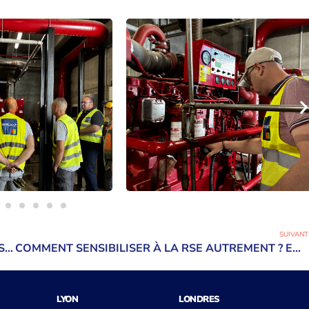
SUIVANT
EN DIRECT DES RENCONTRES MÉDITERRANÉENNES DE LA DÉCARBONATION À MARSEILLE.
COMMENT SENSIBILISER À LA RSE AUTREMENT ? EN JOUANT, EN ÉCHANGEANT… ET EN CONSTRUISANT ENSEMBLE.
LYON
LONDRES