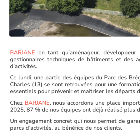
BARJANE
en tant qu’aménageur, développeur e
gestionnaires techniques de bâtiments et des a
d’activités.
Ce lundi, une partie des équipes du Parc des Brég
Charles (13) se sont retrouvées pour une format
essentiels pour prévenir et maîtriser les départs d
Chez
BARJANE
, nous accordons une place import
2025, 87 % de nos équipes ont déjà réalisé plus
Un engagement concret qui nous permet de garanti
parcs d’activités, au bénéfice de nos clients.