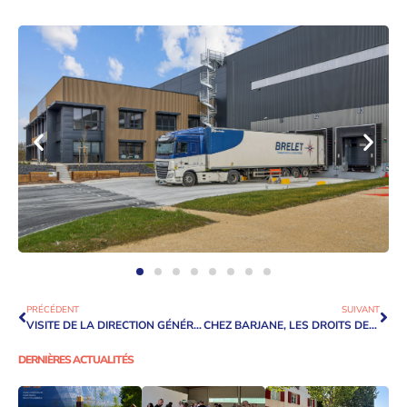
PRÉCÉDENT
SUIVANT
VISITE DE LA DIRECTION GÉNÉRALE DES ENTREPRISES À OLLAINVILLE SUR LE CENTRE DE DISTRIBUTION DE BIOCOOP
CHEZ BARJANE, LES DROITS DES FEMMES, C’EST TOUTE L’ANNÉE !
DERNIÈRES ACTUALITÉS