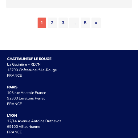
1
2
3
…
5
»
CHATEAUNEUF LE ROUGE
La Galinière – RD7N
13790 Châteauneuf-le-Rouge
FRANCE
PARIS
105 rue Anatole France
92300 Levallois Perret
FRANCE
LYON
12/14 Avenue Antoine Dutrievoz
69100 Villeurbanne
FRANCE