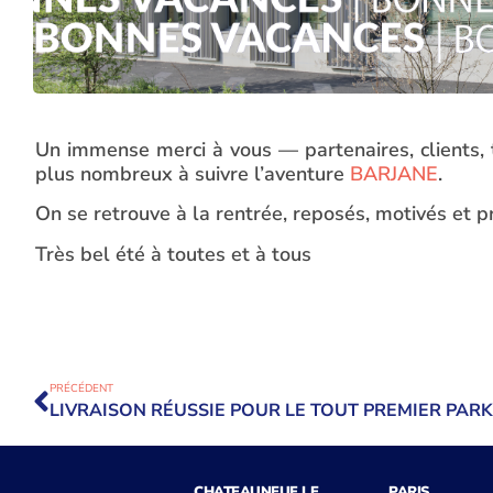
Un immense merci à vous — partenaires, clients, t
plus nombreux à suivre l’aventure
BARJANE
.
On se retrouve à la rentrée, reposés, motivés et p
Très bel été à toutes et à tous
PRÉCÉDENT
CHATEAUNEUF LE
PARIS