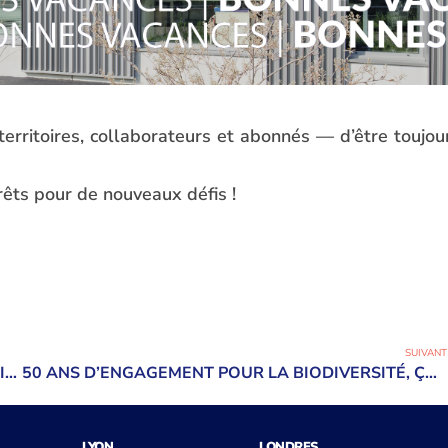
erritoires, collaborateurs et abonnés — d’être toujou
rêts pour de nouveaux défis !
SUIVANT
LIVRAISON RÉUSSIE POUR LE TOUT PREMIER PARKING SILO DE BARJANE !
50 ANS D’ENGAGEMENT POUR LA BIODIVERSITÉ, ÇA SE FÊTE !
LYON
LONDRES