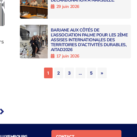
DÉCARBONATION À MARSEILLE.
29 juin 2026
BARJANE AUX CÔTÉS DE
L’ASSOCIATION PALME POUR LES 2ÈME
ASSISES INTERNATIONALES DES
rs
TERRITOIRES D’ACTIVITÉS DURABLES,
AITAD2026
17 juin 2026
1
2
3
…
5
»
LUXEMBOURG
CONTACT