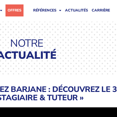
OFFRES
RÉFÉRENCES
ACTUALITÉS
CARRIÈRE
NOTRE
ACTUALITÉ
EZ BARJANE : DÉCOUVREZ LE 3
STAGIAIRE & TUTEUR »