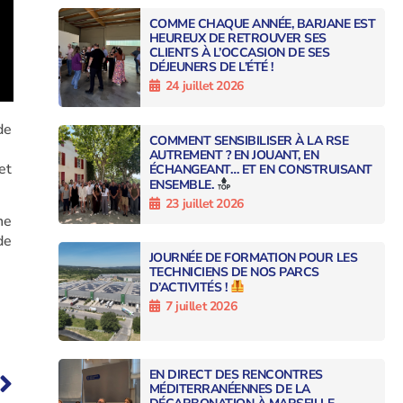
COMME CHAQUE ANNÉE, BARJANE EST
HEUREUX DE RETROUVER SES
CLIENTS À L’OCCASION DE SES
DÉJEUNERS DE L’ÉTÉ !
24 juillet 2026
de
COMMENT SENSIBILISER À LA RSE
AUTREMENT ? EN JOUANT, EN
et
ÉCHANGEANT… ET EN CONSTRUISANT
ENSEMBLE.
23 juillet 2026
ne
de
JOURNÉE DE FORMATION POUR LES
TECHNICIENS DE NOS PARCS
D’ACTIVITÉS !
7 juillet 2026
EN DIRECT DES RENCONTRES
MÉDITERRANÉENNES DE LA