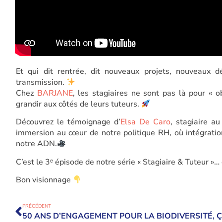
Et qui dit rentrée, dit nouveaux projets, nouveaux d
transmission.
Chez
BARJANE
, les stagiaires ne sont pas là pour « 
grandir aux côtés de leurs tuteurs.
Découvrez le témoignage d’
Elsa De Caro
, stagiaire au
immersion au cœur de notre politique RH, où intégrat
notre ADN.
C’est le 3ᵉ épisode de notre série « Stagiaire & Tuteur »… 
Bon visionnage
PRÉCÉDENT