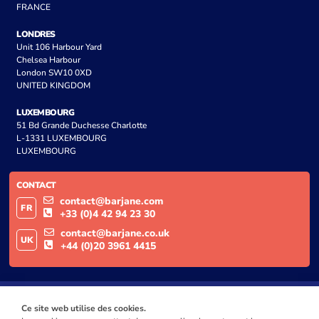
FRANCE
LONDRES
Unit 106 Harbour Yard
Chelsea Harbour
London SW10 0XD
UNITED KINGDOM
LUXEMBOURG
51 Bd Grande Duchesse Charlotte
L-1331 LUXEMBOURG
LUXEMBOURG
CONTACT
contact@barjane.com
FR
+33 (0)4 42 94 23 30
contact@barjane.co.uk
UK
+44 (0)20 3961 4415
Ce site web utilise des cookies.